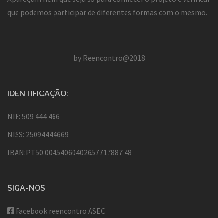
que podemos participar de diferentes formas com o mesmo.
by Reencontro@2018
IDENTIFICAÇÃO:
NIF: 509 444 466
NISS: 25094444669
IBAN:PT50 00454060402657717887 48
SIGA-NOS
Facebook reencontro ASEC