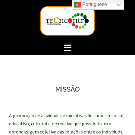
Skip
Portuguese
to
content
MISSÃO
A promoção de atividades e iniciativas de carácter social,
educativo, cultural e recreativo que possibilitem a
aprendizagem coletiva das relações entre os indivíduos,