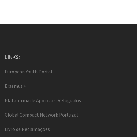
LINKS:
European Youth Portal
Erasmus +
Plataforma de Apoio aos Refugiados
Global Compact Network Portugal
Livro de Reclamações