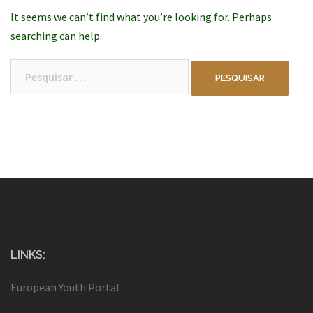
It seems we can’t find what you’re looking for. Perhaps
searching can help.
Pesquisar
por:
LINKS:
European Youth Portal