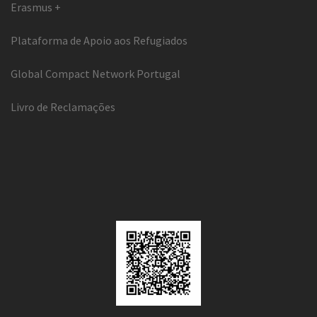
Erasmus +
Plataforma de Apoio aos Refugiados
Global Compact Network Portugal
Livro de Reclamações