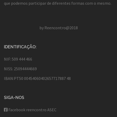
que podemos participar de diferentes formas com o mesmo.
by Reencontro@2018
IDENTIFICAÇÃO:
NIF: 509 444 466
NISS: 25094444669
IBAN:PT50 00454060402657717887 48
SIGA-NOS
Facebook reencontro ASEC