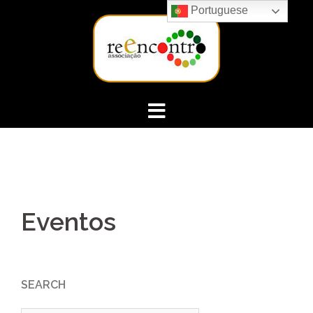
Skip
Portuguese
to
content
Eventos
SEARCH