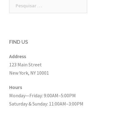
Pesquisar
por:
FIND US
Address
123 Main Street
New York, NY 10001
Hours
Monday—Friday: 9:00AM–5:00PM
Saturday & Sunday: 11:00AM–3:00PM