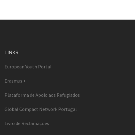
LINKS:
European Youth Portal
Erasmus +
Plataforma de Apoio aos Refugiados
Global Compact Network Portugal
Livro de Reclamações