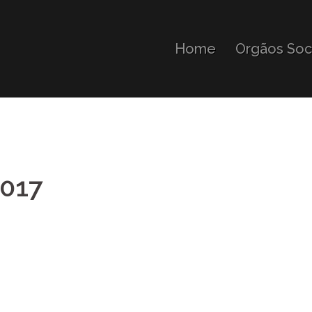
Home
Orgãos Soci
2017