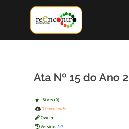
Skip
to
content
Ata Nº 15 do Ano 
- Stars (0)
0 Downloads
Owner:
Version:
1.0