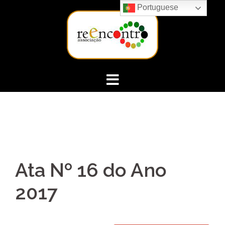
Skip
Portuguese
to
content
Ata Nº 16 do Ano
2017