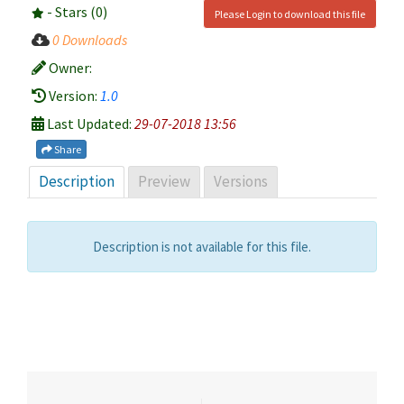
- Stars (0)
Please Login to download this file
0 Downloads
Owner:
Version:
1.0
Last Updated:
29-07-2018 13:56
Share
Description
Preview
Versions
Description is not available for this file.