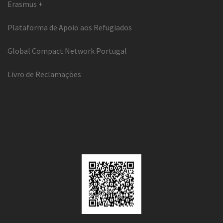
Erasmus +
Plataforma de Apoio aos Refugiados
Global Compact Network Portugal
Livro de Reclamações