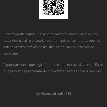
Se estiver disponível para colaborar em ações promovidas
pela Reencontro e deseja receber mais informações envie o
seu contacto através deste site, por email ou através do
telefone.
Apareçam nem que seja só para conhecer o projeto e verificar
que podemos participar de diferentes formas com o mesmo.
by Reencontro@2018