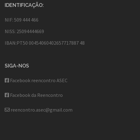
IDENTIFICAÇÃO:
NIF: 509 444 466
NISS: 25094444669
IBAN:PT50 00454060402657717887 48
SIGA-NOS
Facebook reencontro ASEC
Facebook da Reencontro
reencontro.asec@gmail.com