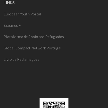
LINKS:
European Youth Portal
Erasmus +
Plataforma de Apoio aos Refugiados
Global Compact Network Portugal
Livro de Reclamações